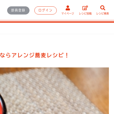
部員登録
ログイン
マイページ
レシピ投稿
レシピ検索
ならアレンジ蕎麦レシピ！