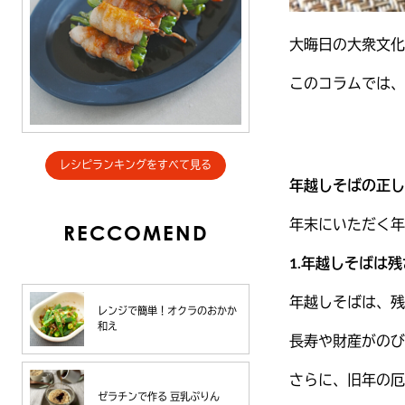
大晦日の大衆文化
このコラムでは、
レシピランキングをすべて見る
年越しそばの正し
年末にいただく年
RECCOMEND
1.年越しそばは
年越しそばは、残
レンジで簡単！オクラのおかか
和え
長寿や財産がのび
さらに、旧年の厄
ゼラチンで作る 豆乳ぷりん