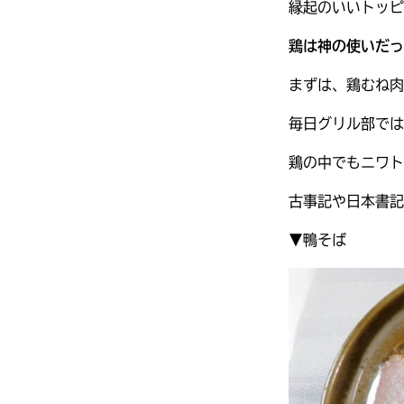
縁起のいいトッピ
鶏は神の使いだっ
まずは、鶏むね肉
毎日グリル部では
鶏の中でもニワト
古事記や日本書記
▼鴨そば