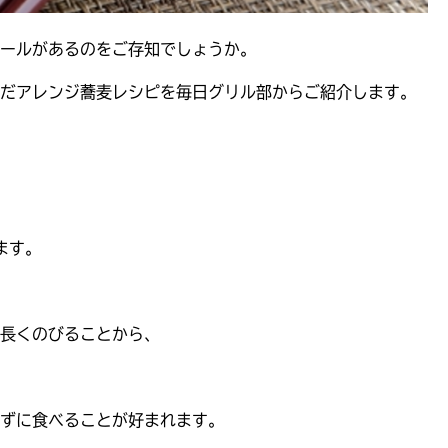
ールがあるのをご存知でしょうか。
だアレンジ蕎麦レシピを毎日グリル部からご紹介します。
ます。
長くのびることから、
ずに食べることが好まれます。