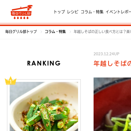
トップ
レシピ
コラム・特集
イベントレポ
毎日グリル部トップ
コラム・特集
年越しそばの正しい食べ方とは？楽
2023.12.24UP
RANKING
年越しそば