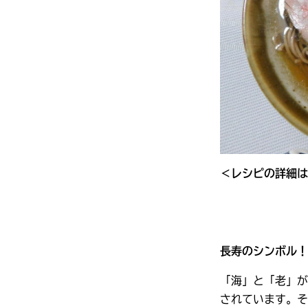
＜レシピの詳細は
長寿のシンボル！
「海」と「老」が
されています。そ