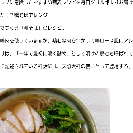
ングに意識したおすすめ蕎麦レシピを毎日グリル部よりお届け
た！？鴨そばアレンジ
でつくる「鴨そば」のレシピ。
鴨肉を使っていますが、鶏むね肉をつかって鴨ロース風にアレ
リは、「一年で最初に鳴く動物」として明けの鳥とも呼ばれて
に記述されている神話には、天照大神の使いとして登場する、