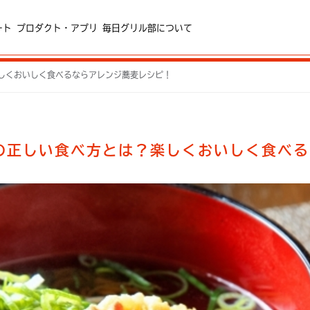
ート
プロダクト・アプリ
毎日グリル部について
しくおいしく食べるならアレンジ蕎麦レシピ！
の正しい食べ方とは？楽しくおいしく食べる