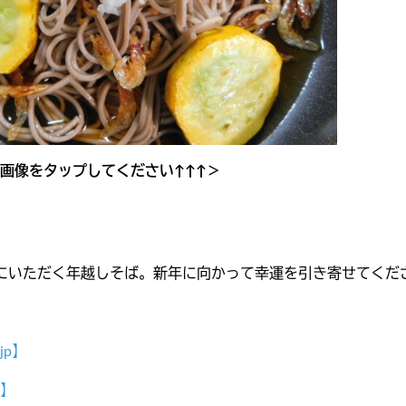
画像をタップしてください↑↑↑＞
にいただく年越しそば。新年に向かって幸運を引き寄せてくだ
jp】
】