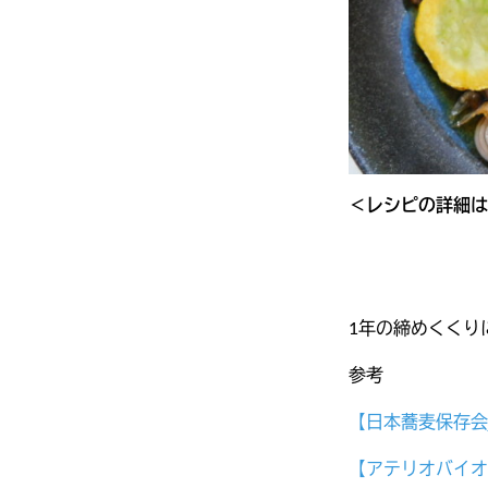
＜レシピの詳細は
1年の締めくくり
参考
【日本蕎麦保存会
【アテリオバイオ