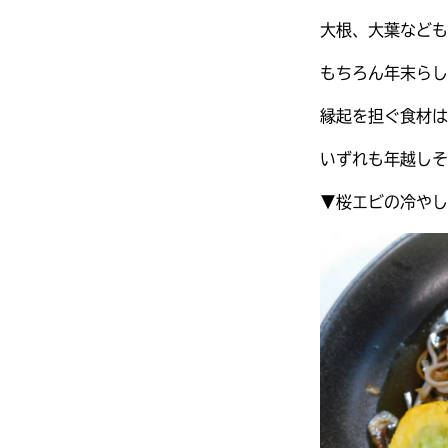
大根、大葉なども
もちろん年末らし
縁起を担ぐ食材は
いずれも年越しそ
▼桜エビの冷やし