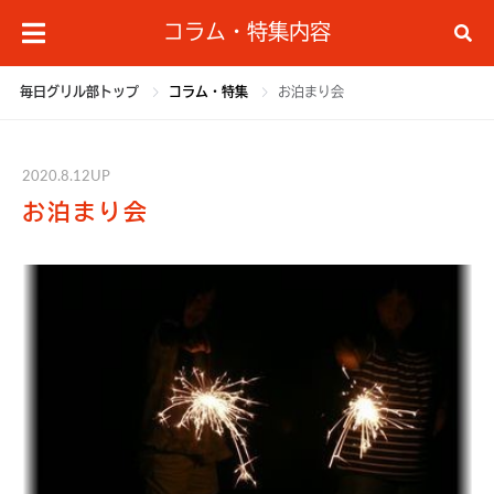
コラム・特集内容
毎日グリル部トップ
コラム・特集
お泊まり会
2020.8.12UP
お泊まり会