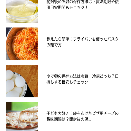
開封後のお酢の保存方法は？賞味期限や使
用目安期間もチェック！
覚えたら簡単！フライパンを使ったパスタ
の茹で方
ゆで卵の保存方法は冷蔵・冷凍どっち？日
持ちする目安もチェック
子ども大好き！袋をあけたピザ用チーズの
賞味期限は？開封後の保...