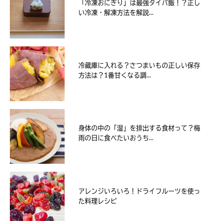
「冷凍おにぎり」は最強タイパ飯！？正し
い冷凍・解凍方法を解説...
冷蔵庫に入れる？さつまいもの正しい保存
方法は？1番甘くなる調...
身体の中の「湿」を排出する食材って？梅
雨の日に食べたいおうち...
アレンジいろいろ！ドライフルーツを使っ
た料理レシピ