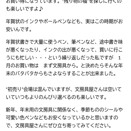
お買い得になっています。“残り物の福”を探しに行くの
も楽しいですよ♪
年賀状のインクやボールペンなども、実はこの時期がお
安いんです。
年賀状書きで大量に使うペン、筆ペンなど、途中書き味
が悪くなったり、インクの出が悪くなって、買いに行こ
うにも忙しい・・・という繰り返しだった私ですが 1
月のお買い物は まず文房具から。と決めたらそんな年
末のバタバタからもさよならすることが出来ました。
“初売り”会場は混んでいますが、文房具屋さんは空いて
いていつもよりのんびり選べるのも楽しいです。
新年、年末用の文房具に関係なく、季節もののシールや
可愛い色ペンなどもお安くなっているかと思いますの
で、文房具屋さんにぜひ立ち寄ってみてください。