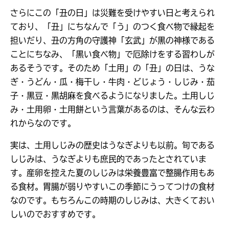
さらにこの「丑の日」は災難を受けやすい日と考えられ
ており、「丑」にちなんで「う」のつく食べ物で縁起を
担いだり、丑の方角の守護神「玄武」が黒の神様である
ことにちなみ、「黒い食べ物」で厄除けをする習わしが
あるそうです。そのため「土用」の「丑」の日は、うな
ぎ・うどん・瓜・梅干し・牛肉・どじょう・しじみ・茄
子・黒豆・黒胡麻を食べるようになりました。土用しじ
み・土用卵・土用餅という言葉があるのは、そんな云わ
れからなのです。
実は、土用しじみの歴史はうなぎよりも以前。旬である
しじみは、うなぎよりも庶民的であったとされていま
す。産卵を控えた夏のしじみは栄養豊富で整腸作用もあ
る食材。胃腸が弱りやすいこの季節にうってつけの食材
なのです。もちろんこの時期のしじみは、大きくておい
しいのでおすすめです。