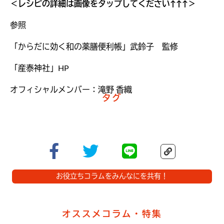
＜レシピの詳細は画像をタップしてください↑↑↑＞
参照
「からだに効く和の薬膳便利帳」武鈴子 監修
「産泰神社」HP
オフィシャルメンバー：滝野 香織
タグ
お役立ちコラムをみんなにを共有！
オススメコラム・特集