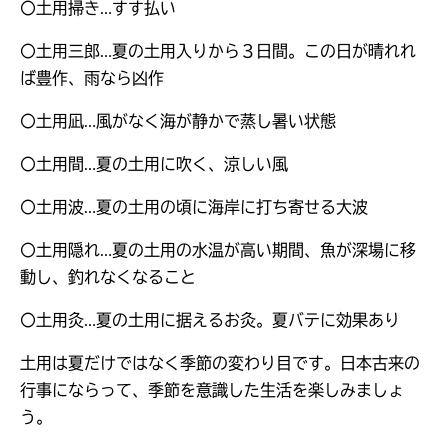
〇土用掃き…すす払い
〇土用三郎…夏の土用入りから３日間。この日が晴れれ
ば豊作、雨なら凶作
〇土用凪…風がなく海が静かで蒸し暑い状態
〇土用間…夏の土用に吹く、涼しい風
〇土用波…夏の土用の頃に海岸に打ち寄せる大波
〇土用隠れ…夏の土用の水温が高い期間、魚が深場に移
動し、釣れなくなること
〇土用灸…夏の土用に据えるお灸。夏バテに効果あり
土用は夏だけではなく季節の変わり目です。日本古来の
行事にならって、季節を意識した生活を楽しみましょ
う。