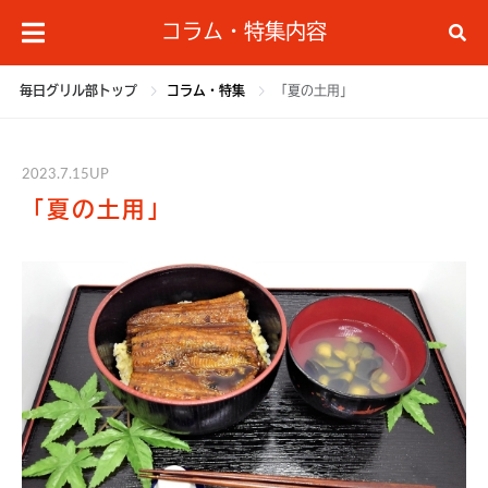
コラム・特集内容
毎日グリル部トップ
コラム・特集
「夏の土用」
2023.7.15UP
「夏の土用」