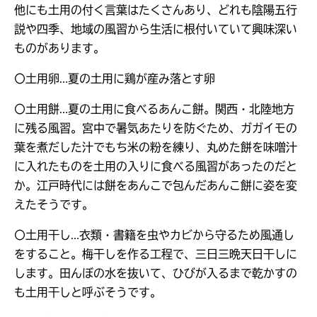
他にも土用の付く言葉はたくさんあり、どれも陰陽五行
説や四季、地域の風習から生活に根付いていて興味深い
ものがあります。
〇土用卵…夏の土用に鶏が産み落とす卵
〇土用餅…夏の土用に食べるあんこ餅。関西・北陸地方
に残る風習。宮中で暑気あたりを防ぐため、ガガイモの
葉を煮だした汁でもち米の粉を練り、丸めた餅を味噌汁
に入れたものを土用の入りに食べる風習があったのだと
か。江戸時代には餅をあんこで包んだあんこ餅に姿を変
えたそうです。
〇土用干し…衣類・書籍を虫やカビから守るため風通し
をすること。梅干しを作る工程で、三日三晩天日干しに
します。田んぼの水を抜いて、ひびが入るまで乾かすの
も土用干しと呼ぶそうです。