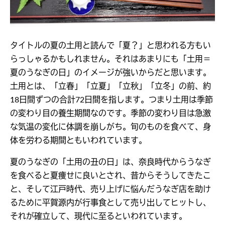
タイトルの夏の土用と読んで「夏？」と思われる方もい
らっしゃるかもしれません。それはあまりにも「土用＝
夏のうなぎの日」のイメージが強いからだと思います。
土用とは、「立春」「立夏」「立秋」「立冬」の前、約
18日間ずつの合計72日間を指します。つまり土用は季節
の変わり目の養生期間なのです。季節の変わり目は急激
な気温の変化に体調を崩しがち。旬のものを食べて、身
体を労わる期間ともいわれています。
夏のうなぎの「土用の丑の日」は、奈良時代からうなぎ
を食べると夏痩せに良いとされ、昔からそうしてきたこ
と、そして江戸時代、売り上げに悩んだうなぎ店を助け
るために平賀源内が行事食として売り出してヒットし、
それが確立して、現代に至るといわれています。