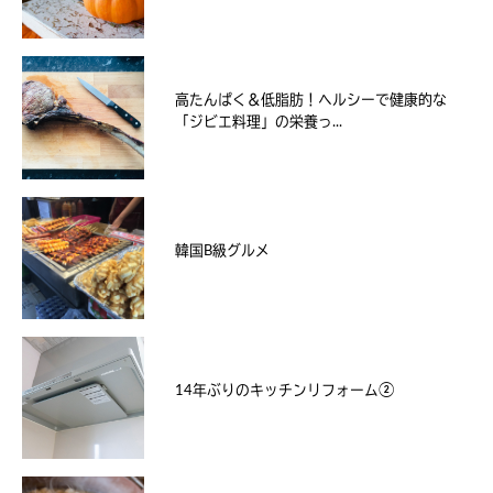
高たんぱく＆低脂肪！ヘルシーで健康的な
「ジビエ料理」の栄養っ...
韓国B級グルメ
14年ぶりのキッチンリフォーム②