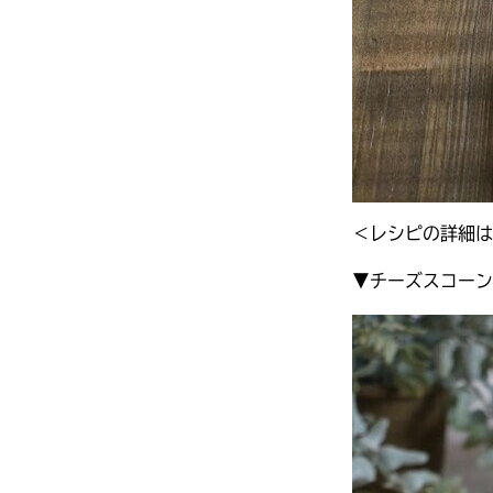
＜レシピの詳細は
▼チーズスコーン