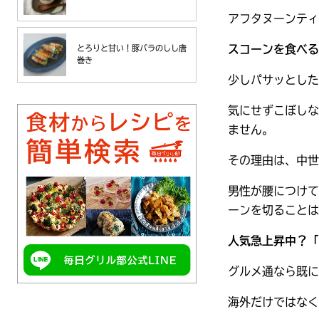
アフタヌーンティ
スコーンを食べる
とろりと甘い！豚バラのしし唐
巻き
少しパサッとした
気にせずこぼしな
ません。
その理由は、中世
男性が腰につけて
ーンを切ることは
人気急上昇中？「
グルメ通なら既に
海外だけではなく