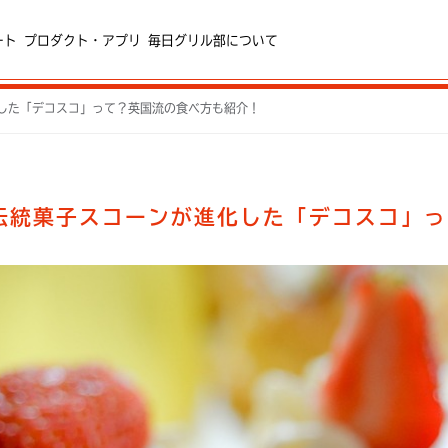
ート
プロダクト・アプリ
毎日グリル部について
した「デコスコ」って？英国流の食べ方も紹介！
伝統菓子スコーンが進化した「デコスコ」っ