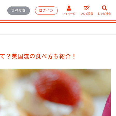
部員登録
ログイン
マイページ
レシピ投稿
レシピ検索
て？英国流の食べ方も紹介！