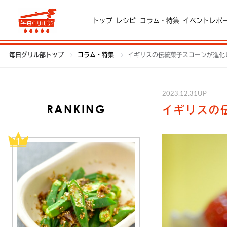
トップ
レシピ
コラム・特集
イベントレポ
毎日グリル部トップ
コラム・特集
イギリスの伝統菓子スコーンが進化
2023.12.31UP
RANKING
イギリスの