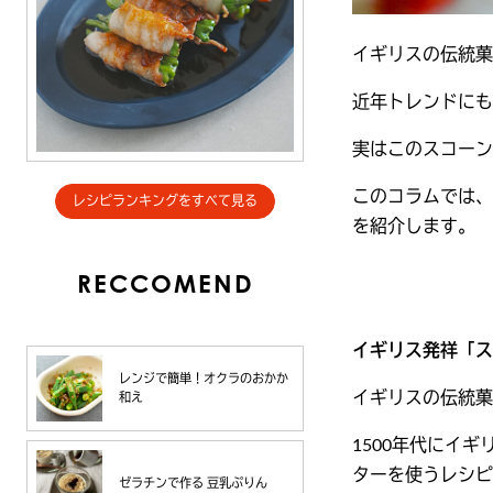
イギリスの伝統菓
近年トレンドにも
実はこのスコーン
このコラムでは、
レシピランキングをすべて見る
を紹介します。
RECCOMEND
イギリス発祥「ス
レンジで簡単！オクラのおかか
イギリスの伝統菓
和え
1500年代にイ
ターを使うレシピ
ゼラチンで作る 豆乳ぷりん