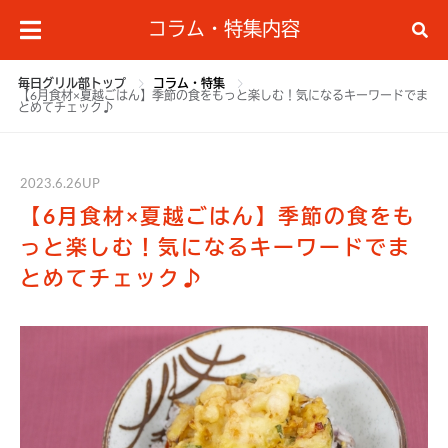
コラム・特集内容
毎日グリル部トップ
コラム・特集
【6月食材×夏越ごはん】季節の食をもっと楽しむ！気になるキーワードでま
とめてチェック♪
2023.6.26UP
【6月食材×夏越ごはん】季節の食をも
っと楽しむ！気になるキーワードでま
とめてチェック♪