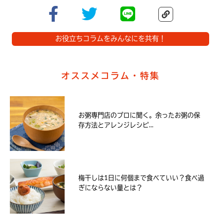
お役立ちコラムをみんなにを共有！
オススメコラム・特集
お粥専門店のプロに聞く。余ったお粥の保
存方法とアレンジレシピ...
梅干しは1日に何個まで食べていい？食べ過
ぎにならない量とは？