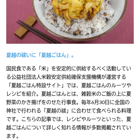
夏越の祓いに「夏越ごはん」。
国民食である「米」を安定的に供給するべく活動してい
る公益社団法人米穀安定供給確保支援機構が運営する
「夏越ごはん特設サイト」では、夏越ごはんのルーツや
レシピを紹介。夏越ごはんとは、雑穀米のご飯の上に夏
野菜のかき揚げをのせた行事食。毎年6月30日に全国の
神社で行われる「夏越の祓」に合わせて食べられる料理
です。こちらの記事では、レシピやルーツといった、夏
越ごはんについて詳しく知れる情報が多数掲載されてい
ます。