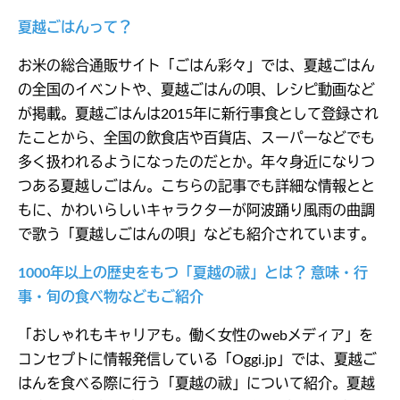
夏越ごはんって？
お米の総合通販サイト「ごはん彩々」では、夏越ごはん
の全国のイベントや、夏越ごはんの唄、レシピ動画など
が掲載。夏越ごはんは2015年に新行事食として登録され
たことから、全国の飲食店や百貨店、スーパーなどでも
多く扱われるようになったのだとか。年々身近になりつ
つある夏越しごはん。こちらの記事でも詳細な情報とと
もに、かわいらしいキャラクターが阿波踊り風雨の曲調
で歌う「夏越しごはんの唄」なども紹介されています。
1000年以上の歴史をもつ「夏越の祓」とは？ 意味・行
事・旬の食べ物などもご紹介
「おしゃれもキャリアも。働く女性のwebメディア」を
コンセプトに情報発信している「Oggi.jp」では、夏越ご
はんを食べる際に行う「夏越の祓」について紹介。夏越