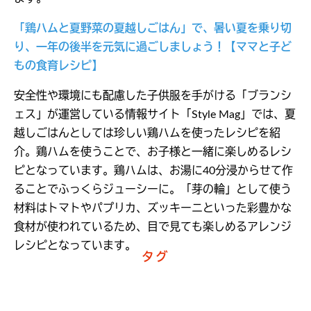
「鶏ハムと夏野菜の夏越しごはん」で、暑い夏を乗り切
り、一年の後半を元気に過ごしましょう！【ママと子ど
もの食育レシピ】
安全性や環境にも配慮した子供服を手がける「ブランシ
ェス」が運営している情報サイト「Style Mag」では、夏
越しごはんとしては珍しい鶏ハムを使ったレシピを紹
介。鶏ハムを使うことで、お子様と一緒に楽しめるレシ
ピとなっています。鶏ハムは、お湯に40分浸からせて作
ることでふっくらジューシーに。「芽の輪」として使う
材料はトマトやパプリカ、ズッキーニといった彩豊かな
食材が使われているため、目で見ても楽しめるアレンジ
レシピとなっています。
タグ