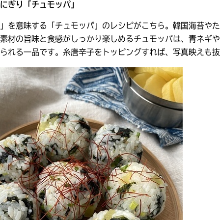
にぎり「チュモッパ」
」を意味する「チュモッパ」のレシピがこちら。韓国海苔やた
素材の旨味と食感がしっかり楽しめるチュモッパは、青ネギや
られる一品です。糸唐辛子をトッピングすれば、写真映えも抜