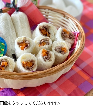
画像をタップしてください↑↑↑＞