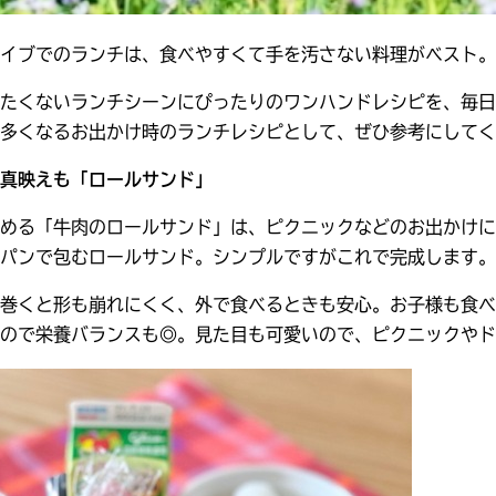
イブでのランチは、食べやすくて手を汚さない料理がベスト。
たくないランチシーンにぴったりのワンハンドレシピを、毎日
多くなるお出かけ時のランチレシピとして、ぜひ参考にしてく
真映えも「ロールサンド」
める「牛肉のロールサンド」は、ピクニックなどのお出かけに
パンで包むロールサンド。シンプルですがこれで完成します。
巻くと形も崩れにくく、外で食べるときも安心。お子様も食べ
ので栄養バランスも◎。見た目も可愛いので、ピクニックやド