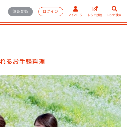
部員登録
ログイン
マイページ
レシピ投稿
レシピ検索
れるお手軽料理