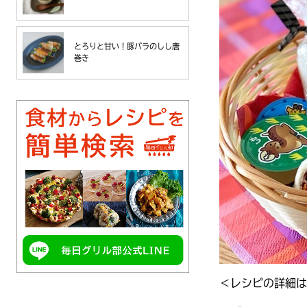
とろりと甘い！豚バラのしし唐
巻き
＜レシピの詳細は