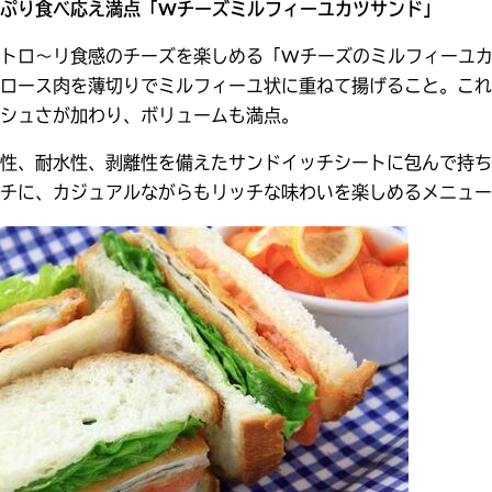
っぷり食べ応え満点「Wチーズミルフィーユカツサンド」
とトロ〜リ食感のチーズを楽しめる「Wチーズのミルフィーユ
ロース肉を薄切りでミルフィーユ状に重ねて揚げること。これ
シュさが加わり、ボリュームも満点。
性、耐水性、剥離性を
備えたサンドイッチシート
に包んで持ち
チに、カジュアルながらもリッチな味わいを楽しめるメニュー