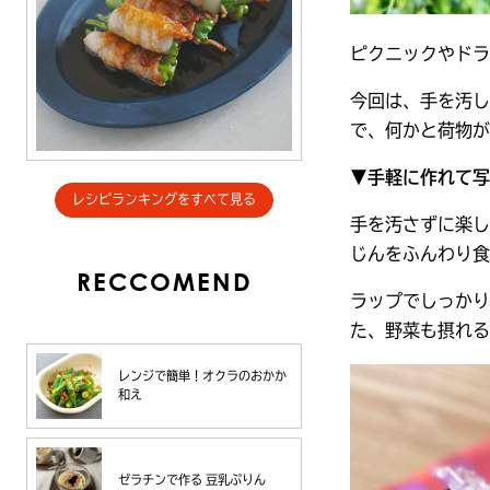
ピクニックやドラ
今回は、手を汚し
で、何かと荷物が
▼手軽に作れて写
レシピランキングをすべて見る
手を汚さずに楽し
じんをふんわり食
RECCOMEND
ラップでしっかり
た、野菜も摂れる
レンジで簡単！オクラのおかか
和え
ゼラチンで作る 豆乳ぷりん