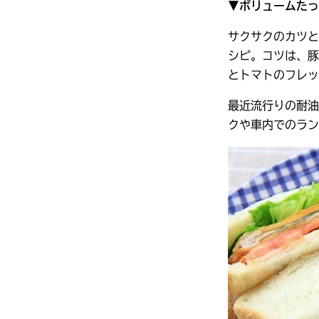
▼ボリュームた
サクサクのカツ
シピ。コツは、豚
とトマトのフレッ
最近流行りの耐油
クや車内でのラン