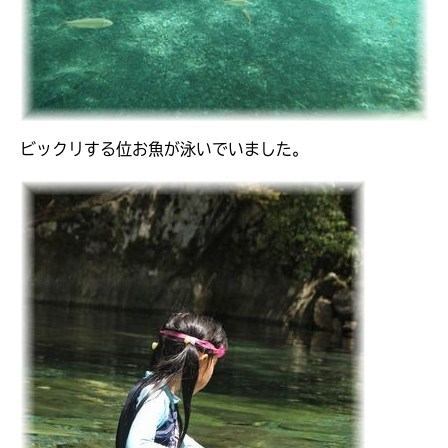
ビックリする位お魚が泳いでいました。