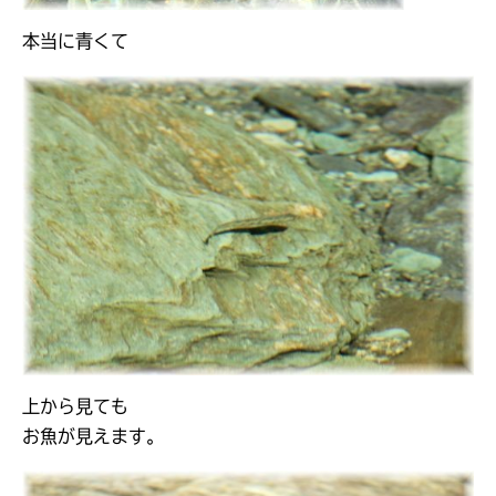
本当に青くて
上から見ても
お魚が見えます。