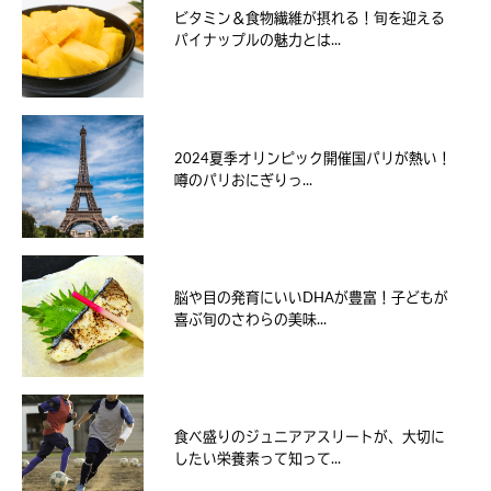
ビタミン＆食物繊維が摂れる！旬を迎える
パイナップルの魅力とは...
2024夏季オリンピック開催国パリが熱い！
噂のパリおにぎりっ...
脳や目の発育にいいDHAが豊富！子どもが
喜ぶ旬のさわらの美味...
食べ盛りのジュニアアスリートが、大切に
したい栄養素って知って...