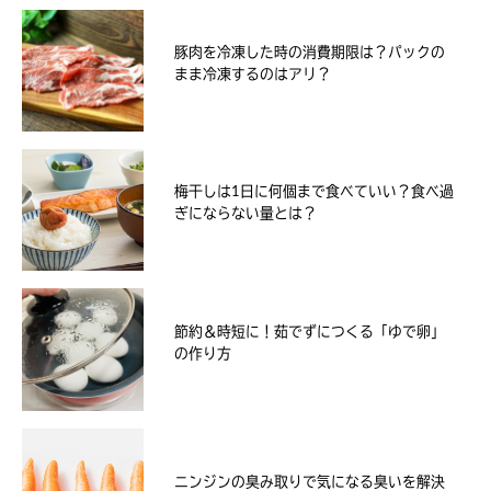
豚肉を冷凍した時の消費期限は？パックの
まま冷凍するのはアリ？
梅干しは1日に何個まで食べていい？食べ過
ぎにならない量とは？
節約＆時短に！茹でずにつくる「ゆで卵」
の作り方
ニンジンの臭み取りで気になる臭いを解決