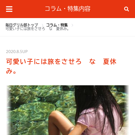
コラム・特集内容
毎日グリル部トップ
コラム・特集
可愛い子には旅をさせろ な 夏休み。
2020.8.5UP
可愛い子には旅をさせろ な 夏休
み。