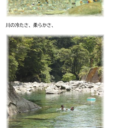
川の冷たさ、柔らかさ、