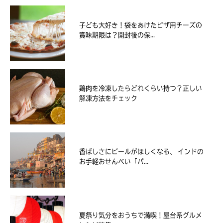
子ども大好き！袋をあけたピザ用チーズの
賞味期限は？開封後の保...
鶏肉を冷凍したらどれくらい持つ？正しい
解凍方法をチェック
香ばしさにビールがほしくなる、 インドの
お手軽おせんべい「パ...
夏祭り気分をおうちで満喫！屋台系グルメ