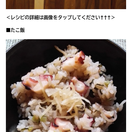
＜レシピの詳細は画像をタップしてください↑↑↑＞
■たこ飯