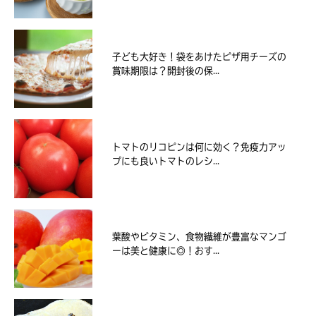
子ども大好き！袋をあけたピザ用チーズの
賞味期限は？開封後の保...
トマトのリコピンは何に効く？免疫力アッ
プにも良いトマトのレシ...
葉酸やビタミン、食物繊維が豊富なマンゴ
ーは美と健康に◎！おす...