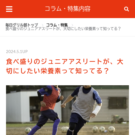
コラム・特集内容
毎日グリル部トップ
コラム・特集
食べ盛りのジュニアアスリートが、大切にしたい栄養素って知ってる？
2024.5.1UP
食べ盛りのジュニアアスリートが、大
切にしたい栄養素って知ってる？