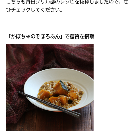
こちらも毎日グリル部のレシピを抜粋しましたので、ぜ
ひチェックしてください。
「
かぼちゃのそぼろあん
」で糖質を摂取