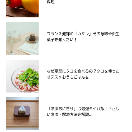
料理
フランス発祥の「カヌレ」その意味や派生
菓子を知りたい！
なぜ夏至にタコを食べるの？タコを使った
オススメおうちごはんを...
「冷凍おにぎり」は最強タイパ飯！？正し
い冷凍・解凍方法を解説...