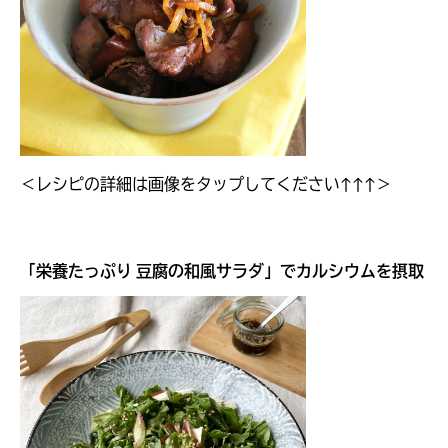
＜レシピの詳細は画像をタップしてください↑↑↑＞
「
栄養たっぷり 豆腐の和風サラダ
」でカルシウムを摂取