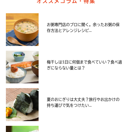
オススメコラム・特集
お粥専門店のプロに聞く。余ったお粥の保
存方法とアレンジレシピ...
梅干しは1日に何個まで食べていい？食べ過
ぎにならない量とは？
夏のおにぎりは大丈夫？旅行やお出かけの
持ち運びで気をつけたい...