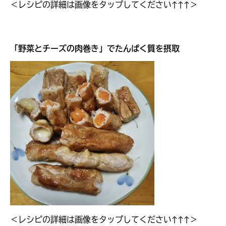
＜レシピの詳細は画像をタップしてください↑↑↑＞
「
野菜とチーズの肉巻き
」でたんぱく質を摂取
＜レシピの詳細は画像をタップしてください↑↑↑＞